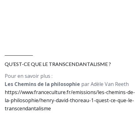
_______________
QU’EST-CE QUE LE TRANSCENDANTALISME ?
Pour en savoir plus :
Les Chemins de la philosophie
par Adèle Van Reeth
https://www.franceculture.fr/emissions/les-chemins-de-
la-philosophie/henry-david-thoreau-1-quest-ce-que-le-
transcendantalisme