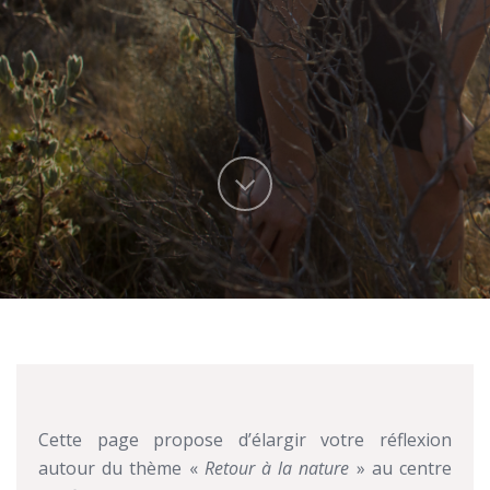
Cette page propose d’élargir votre réflexion
autour du thème «
Retour à la nature
» au centre