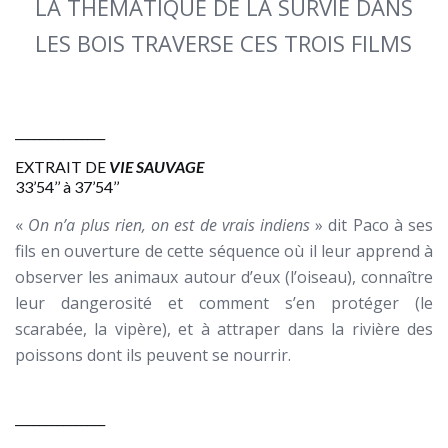
LA THÉMATIQUE DE LA SURVIE DANS
LES BOIS TRAVERSE CES TROIS FILMS
_______________
EXTRAIT DE
VIE SAUVAGE
33’54’’ à 37’54’’
«
On n’a plus rien, on est de vrais indiens
» dit Paco à ses
fils en ouverture de cette séquence où il leur apprend à
observer les animaux autour d’eux (l’oiseau), connaître
leur dangerosité et comment s’en protéger (le
scarabée, la vipère), et à attraper dans la rivière des
poissons dont ils peuvent se nourrir.
_______________