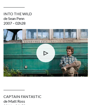
_______________
INTO THE WILD
de Sean Penn
2007 – 02h28
_______________
CAPTAIN FANTASTIC
de Matt Ross