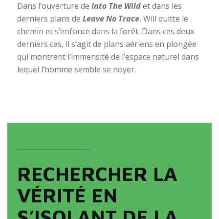
Dans l’ouverture de
Into The Wild
et dans les
derniers plans de
L
eave No Trace
, Will quitte le
chemin et s’enfonce dans la forêt. Dans ces deux
derniers cas, il s’agit de plans aériens en plongée
qui montrent l’immensité de l’espace naturel dans
lequel l’homme semble se noyer.
_______________
RECHERCHER LA
VÉRITÉ EN
S’ISOLANT DE LA