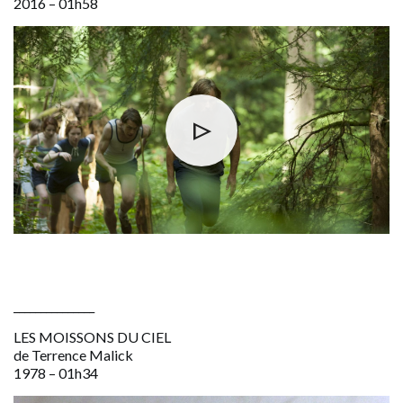
2016 – 01h58
_______________
LES MOISSONS DU CIEL
de Terrence Malick
1978 – 01h34