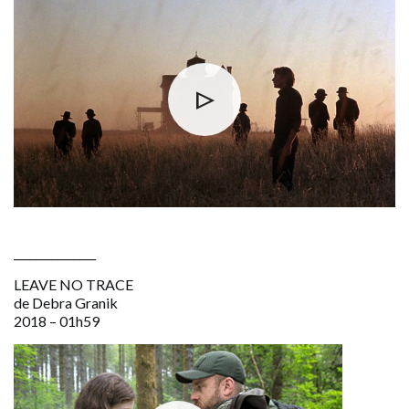
_______________
LEAVE NO TRACE
de Debra Granik
2018 – 01h59