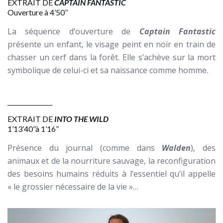
EXTRAIT DE
CAPTAIN FANTASTIC
Ouverture à 4’50’’
La séquence d’ouverture de
Captain Fantastic
présente un enfant, le visage peint en noir en train de
chasser un cerf dans la forêt. Elle s’achève sur la mort
symbolique de celui-ci et sa naissance comme homme.
_______________
EXTRAIT DE
INTO THE WILD
1’13’40’’à 1’16’’
Présence du journal (comme dans
Walden
), des
animaux et de la nourriture sauvage, la reconfiguration
des besoins humains réduits à l’essentiel qu’il appelle
« le grossier nécessaire de la vie »…