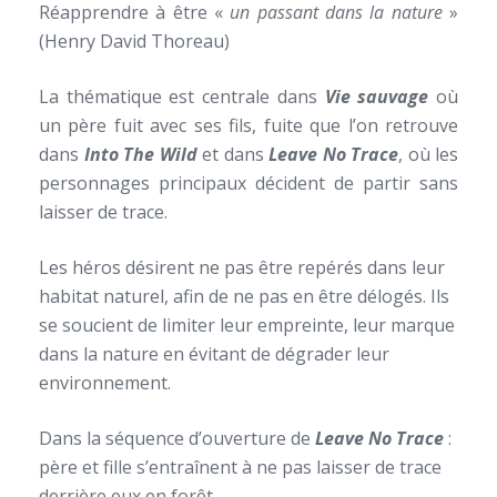
Réapprendre à être «
un passant dans la nature
»
(Henry David Thoreau)
La thématique est centrale dans
Vie sauvage
où
un père fuit avec ses fils, fuite que l’on retrouve
dans
Into The Wild
et dans
Leave No Trace
, où les
personnages principaux décident de partir sans
laisser de trace.
Les héros désirent ne pas être repérés dans leur
habitat naturel, afin de ne pas en être délogés. Ils
se soucient de limiter leur empreinte, leur marque
dans la nature en évitant de dégrader leur
environnement.
Dans la séquence d’ouverture de
Leave No Trace
:
père et fille s’entraînent à ne pas laisser de trace
derrière eux en forêt.